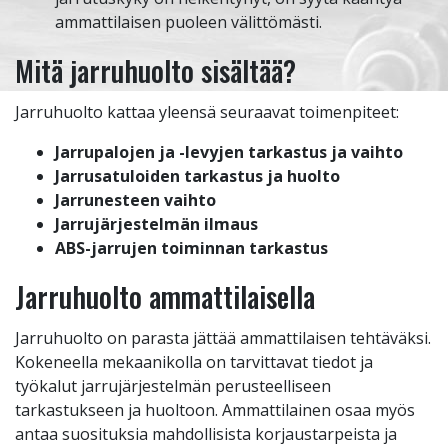
ammattilaisen puoleen välittömästi.
Mitä jarruhuolto sisältää?
Jarruhuolto kattaa yleensä seuraavat toimenpiteet:
Jarrupalojen ja -levyjen tarkastus ja vaihto
Jarrusatuloiden tarkastus ja huolto
Jarrunesteen vaihto
Jarrujärjestelmän ilmaus
ABS-jarrujen toiminnan tarkastus
Jarruhuolto ammattilaisella
Jarruhuolto on parasta jättää ammattilaisen tehtäväksi.
Kokeneella mekaanikolla on tarvittavat tiedot ja
työkalut jarrujärjestelmän perusteelliseen
tarkastukseen ja huoltoon. Ammattilainen osaa myös
antaa suosituksia mahdollisista korjaustarpeista ja