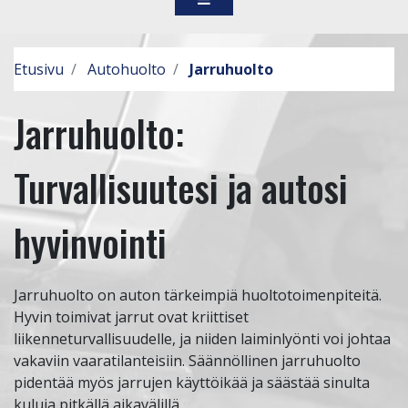
Etusivu
Autohuolto
Jarruhuolto
Jarruhuolto:
Turvallisuutesi ja autosi
hyvinvointi
Jarruhuolto on auton tärkeimpiä huoltotoimenpiteitä.
Hyvin toimivat jarrut ovat kriittiset
liikenneturvallisuudelle, ja niiden laiminlyönti voi johtaa
vakaviin vaaratilanteisiin. Säännöllinen jarruhuolto
pidentää myös jarrujen käyttöikää ja säästää sinulta
kuluja pitkällä aikavälillä.