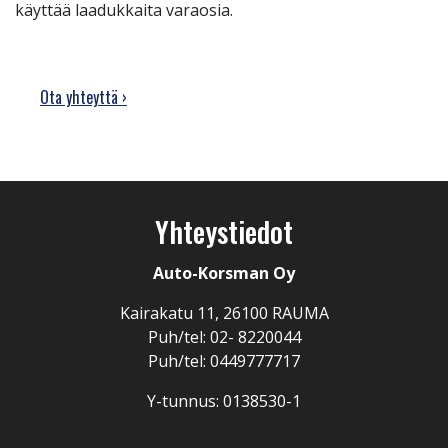
käyttää laadukkaita varaosia.
Ota yhteyttä ›
Yhteystiedot
Auto-Korsman Oy
Kairakatu 11, 26100 RAUMA
Puh/tel: 02- 8220044
Puh/tel: 0449777717
Y-tunnus: 0138530-1