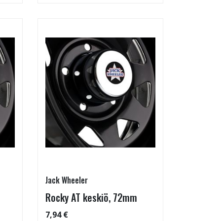
Jack Wheeler
Rocky AT keskiö, 72mm
7,94 €