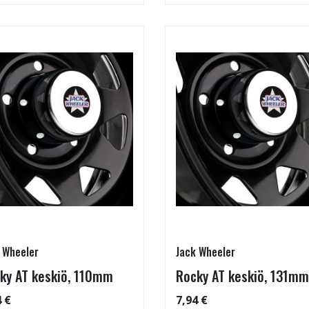
 Wheeler
Jack Wheeler
ky AT keskiö, 110mm
Rocky AT keskiö, 131mm
4 €
7,94 €