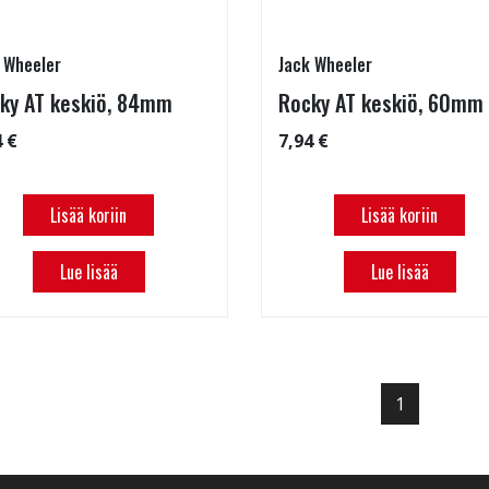
 Wheeler
Jack Wheeler
ky AT keskiö, 84mm
Rocky AT keskiö, 60mm
4 €
7,94 €
Lisää koriin
Lisää koriin
Lue lisää
Lue lisää
1