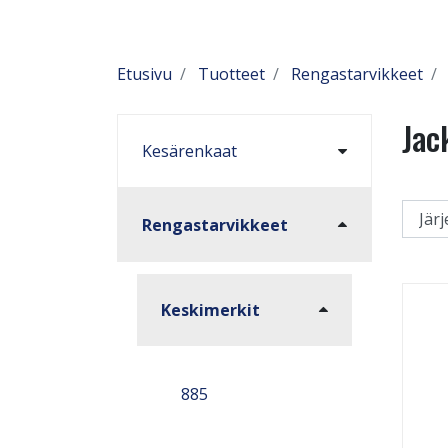
Etusivu
Tuotteet
Rengastarvikkeet
Jac
Kesärenkaat
Rengastarvikkeet
Keskimerkit
885