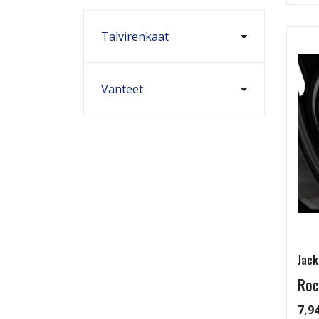
Talvirenkaat
Vanteet
Jack
Roc
7,9