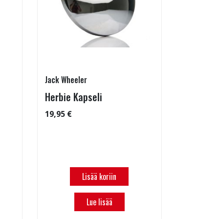
Jack Wheeler
Herbie Kapseli
19,95 €
Lisää koriin
Lue lisää