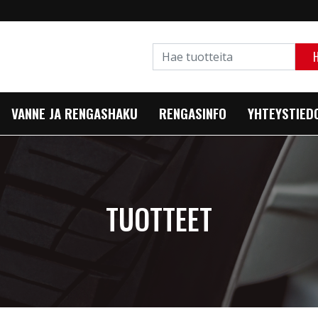
VANNE JA RENGASHAKU
RENGASINFO
YHTEYSTIED
TUOTTEET