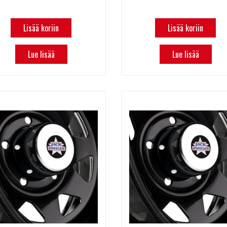
Lisää koriin
Lisää koriin
Lue lisää
Lue lisää