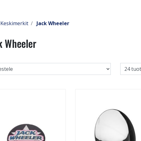
Keskimerkit
Jack Wheeler
k Wheeler