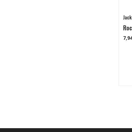
Jack
Roc
7,9