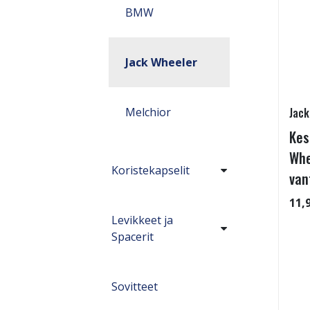
BMW
Jack Wheeler
Melchior
Jack
Kes
Whe
Koristekapselit
van
11,
Levikkeet ja
Spacerit
Sovitteet