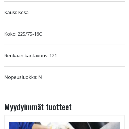
Kausi: Kesä
Koko: 225/75-16C
Renkaan kantavuus: 121
Nopeusluokka: N
Myydyimmät tuotteet