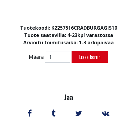
Tuotekoodi: K2257516CRADBURGAGIS10
Tuote saatavilla:
4-23kpl varastossa
Arvioitu toimitusaika: 1-3 arkipäivää
Lisää koriin
Määrä
Jaa