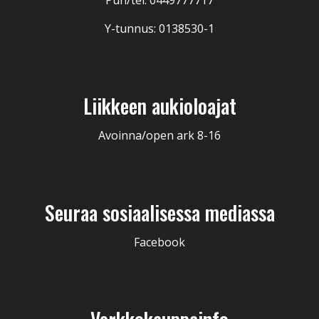
Puh/tel: 0449777717
Y-tunnus: 0138530-1
Liikkeen aukioloajat
Avoinna/open ark 8-16
Seuraa sosiaalisessa mediassa
Facebook