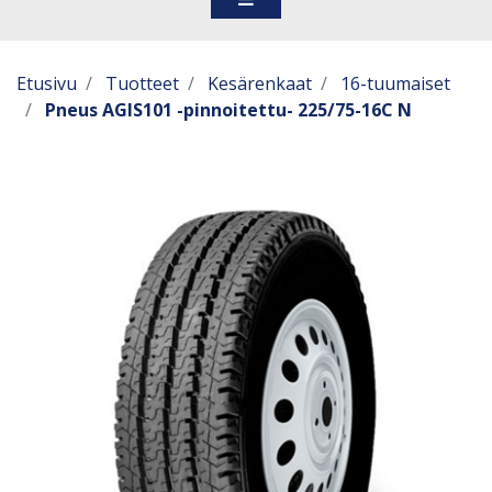
Etusivu
Tuotteet
Kesärenkaat
16-tuumaiset
Pneus AGIS101 -pinnoitettu- 225/75-16C N