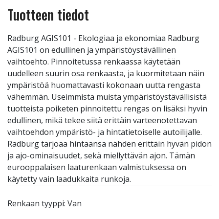
Tuotteen tiedot
Radburg AGIS101 - Ekologiaa ja ekonomiaa Radburg
AGIS101 on edullinen ja ympäristöystävällinen
vaihtoehto. Pinnoitetussa renkaassa käytetään
uudelleen suurin osa renkaasta, ja kuormitetaan näin
ympäristöä huomattavasti kokonaan uutta rengasta
vähemmän. Useimmista muista ympäristöystävällisistä
tuotteista poiketen pinnoitettu rengas on lisäksi hyvin
edullinen, mikä tekee siitä erittäin varteenotettavan
vaihtoehdon ympäristö- ja hintatietoiselle autoilijalle.
Radburg tarjoaa hintaansa nähden erittäin hyvän pidon
ja ajo-ominaisuudet, sekä miellyttävän ajon. Tämän
eurooppalaisen laaturenkaan valmistuksessa on
käytetty vain laadukkaita runkoja.
Renkaan tyyppi: Van