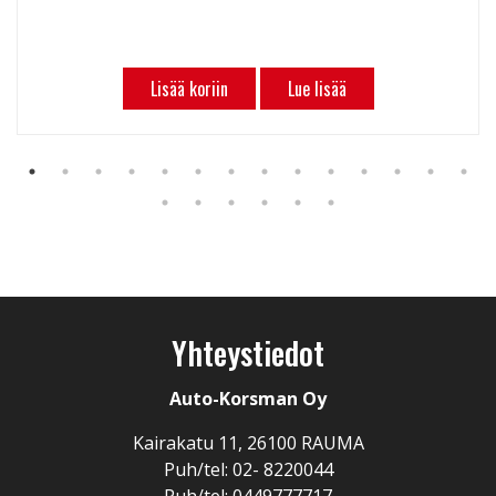
Lisää koriin
Lue lisää
Yhteystiedot
Auto-Korsman Oy
Kairakatu 11, 26100 RAUMA
Puh/tel: 02- 8220044