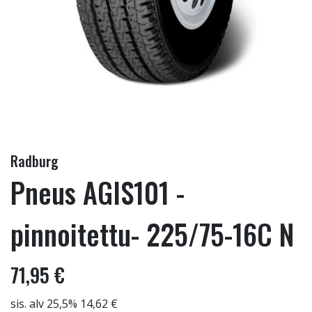
Radburg
Pneus AGIS101 -
pinnoitettu- 225/75-16C N
71,95 €
sis. alv 25,5% 14,62 €