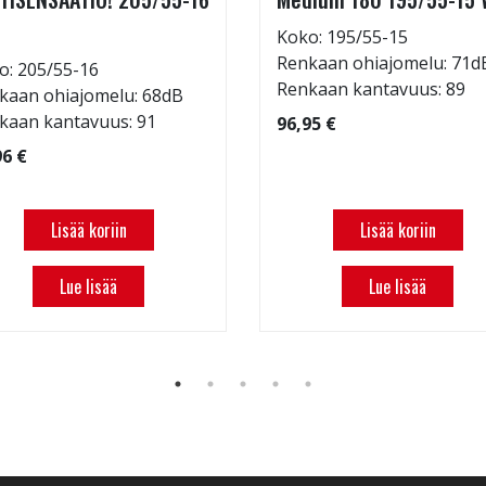
Koko: 195/55-15
Renkaan ohiajomelu: 71d
o: 205/55-16
Renkaan kantavuus: 89
kaan ohiajomelu: 68dB
kaan kantavuus: 91
96,95 €
96 €
Lisää koriin
Lisää koriin
Lue lisää
Lue lisää