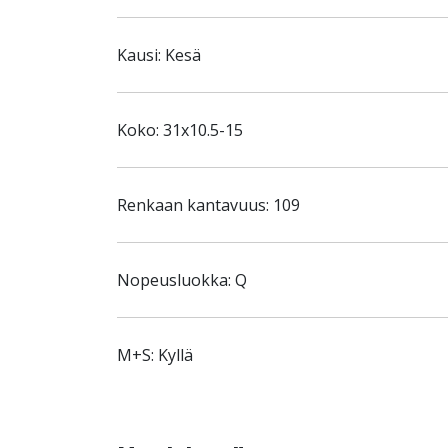
Kausi: Kesä
Koko: 31x10.5-15
Renkaan kantavuus: 109
Nopeusluokka: Q
M+S: Kyllä