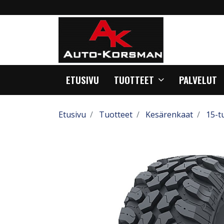
ETUSIVU
TUOTTEET
PALVELUT
Etusivu
Tuotteet
Kesärenkaat
15-t