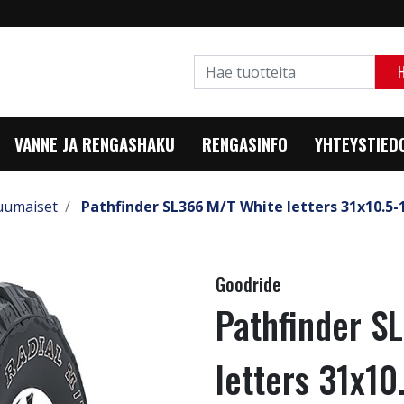
VANNE JA RENGASHAKU
RENGASINFO
YHTEYSTIED
uumaiset
Pathfinder SL366 M/T White letters 31x10.5-
Goodride
Pathfinder S
letters 31x10