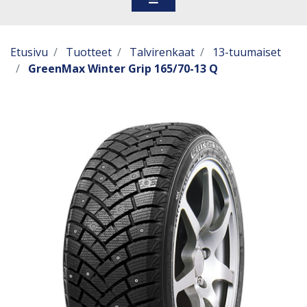
Etusivu
Tuotteet
Talvirenkaat
13-tuumaiset
GreenMax Winter Grip 165/70-13 Q