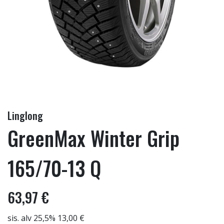
Linglong
GreenMax Winter Grip
165/70-13 Q
63,97 €
sis. alv 25,5% 13,00 €