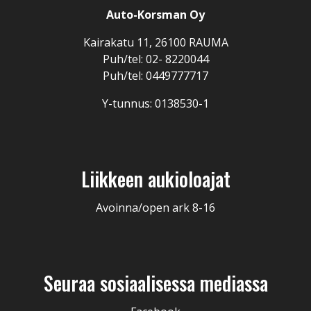
Auto-Korsman Oy
Kairakatu 11, 26100 RAUMA
Puh/tel: 02- 8220044
Puh/tel: 0449777717
Y-tunnus: 0138530-1
Liikkeen aukioloajat
Avoinna/open ark 8-16
Seuraa sosiaalisessa mediassa