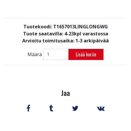
Tuotekoodi: T1657013LINGLONGWG
Tuote saatavilla:
4-23kpl varastossa
Arvioitu toimitusaika: 1-3 arkipäivää
Lisää koriin
Määrä
Jaa