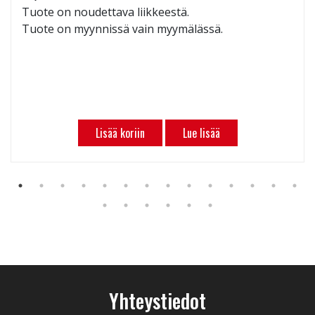
Tuote on noudettava liikkeestä.
Tuote on myynnissä vain myymälässä.
Lisää koriin
Lue lisää
Yhteystiedot