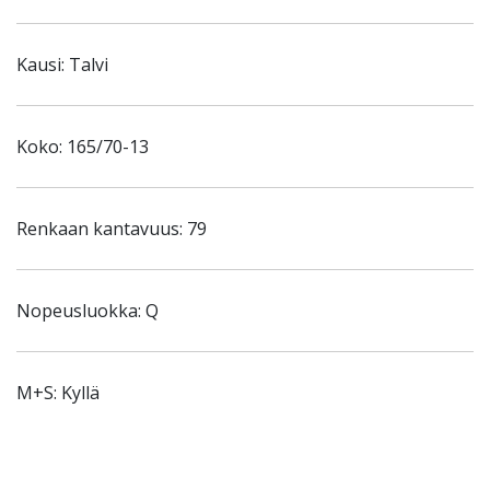
Kausi: Talvi
Koko: 165/70-13
Renkaan kantavuus: 79
Nopeusluokka: Q
M+S: Kyllä