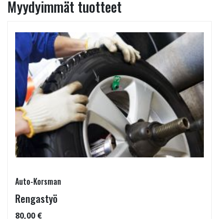
Myydyimmät tuotteet
Auto-Korsman
Rengastyö
80,00 €