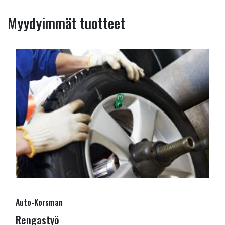
Myydyimmät tuotteet
Auto-Korsman
Rengastyö