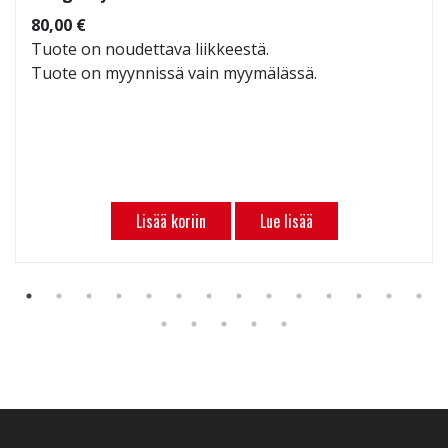
80,00 €
Tuote on noudettava liikkeestä.
Tuote on myynnissä vain myymälässä.
Lisää koriin
Lue lisää