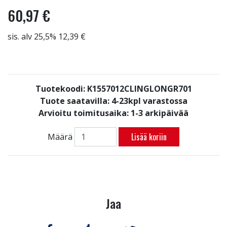
60,97 €
sis. alv 25,5% 12,39 €
Tuotekoodi: K1557012CLINGLONGR701
Tuote saatavilla:
4-23kpl varastossa
Arvioitu toimitusaika: 1-3 arkipäivää
Lisää koriin
Määrä
Jaa