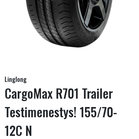
Linglong
CargoMax R701 Trailer
Testimenestys! 155/70-
12C N