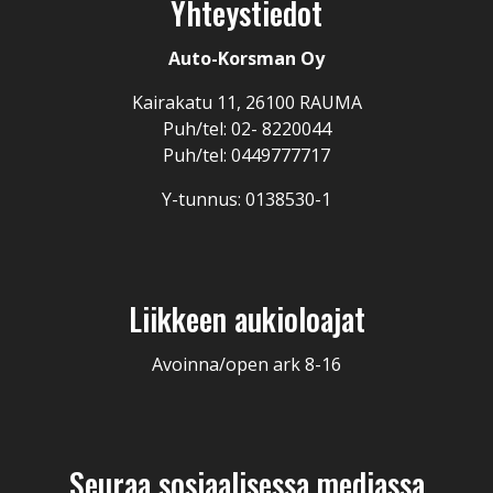
Yhteystiedot
Auto-Korsman Oy
Kairakatu 11, 26100 RAUMA
Puh/tel: 02- 8220044
Puh/tel: 0449777717
Y-tunnus: 0138530-1
Liikkeen aukioloajat
Avoinna/open ark 8-16
Seuraa sosiaalisessa mediassa