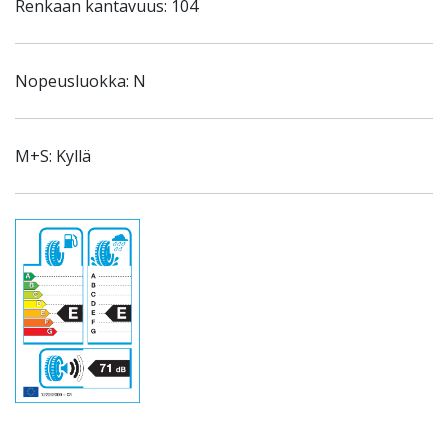
Renkaan kantavuus: 104
Nopeusluokka: N
M+S: Kyllä