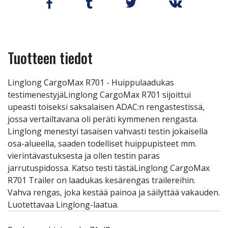
Tuotteen tiedot
Linglong CargoMax R701 - Huippulaadukas
testimenestyjäLinglong CargoMax R701 sijoittui
upeasti toiseksi saksalaisen ADAC:n rengastestissä,
jossa vertailtavana oli peräti kymmenen rengasta.
Linglong menestyi tasaisen vahvasti testin jokaisella
osa-alueella, saaden todelliset huippupisteet mm.
vierintävastuksesta ja ollen testin paras
jarrutuspidossa. Katso testi tästäLinglong CargoMax
R701 Trailer on laadukas kesärengas trailereihin.
Vahva rengas, joka kestää painoa ja säilyttää vakauden.
Luotettavaa Linglong-laatua.