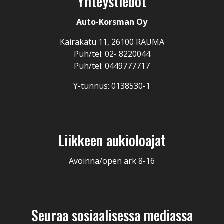
Yhteystiedot
Auto-Korsman Oy
Kairakatu 11, 26100 RAUMA
Puh/tel: 02- 8220044
Puh/tel: 0449777717
Y-tunnus: 0138530-1
Liikkeen aukioloajat
Avoinna/open ark 8-16
Seuraa sosiaalisessa mediassa