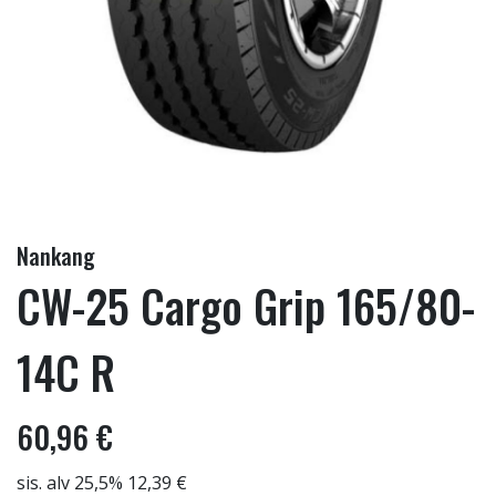
Nankang
CW-25 Cargo Grip 165/80-
14C R
60,96 €
sis. alv 25,5% 12,39 €