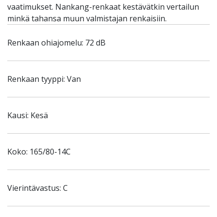
vaatimukset. Nankang-renkaat kestävätkin vertailun
minkä tahansa muun valmistajan renkaisiin.
Renkaan ohiajomelu: 72 dB
Renkaan tyyppi: Van
Kausi: Kesä
Koko: 165/80-14C
Vierintävastus: C