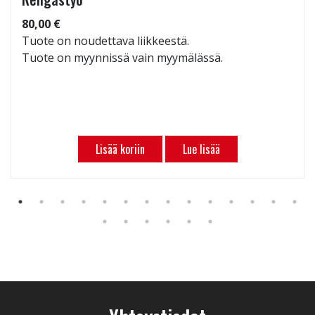
80,00 €
Tuote on noudettava liikkeestä.
Tuote on myynnissä vain myymälässä.
Lisää koriin
Lue lisää