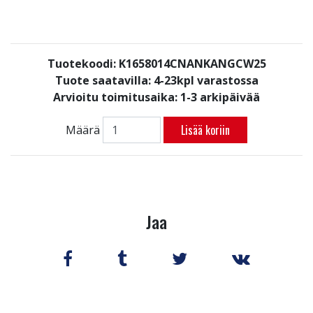
Tuotekoodi: K1658014CNANKANGCW25
Tuote saatavilla:
4-23kpl varastossa
Arvioitu toimitusaika: 1-3 arkipäivää
Lisää koriin
Määrä
Jaa