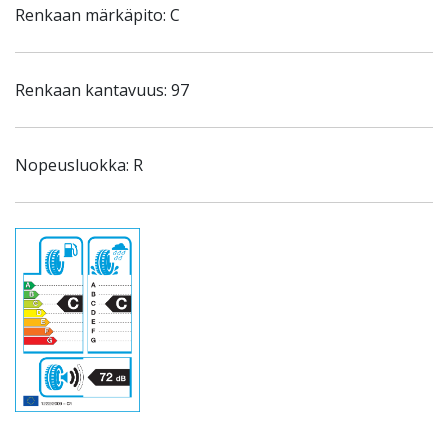
Renkaan märkäpito: C
Renkaan kantavuus: 97
Nopeusluokka: R