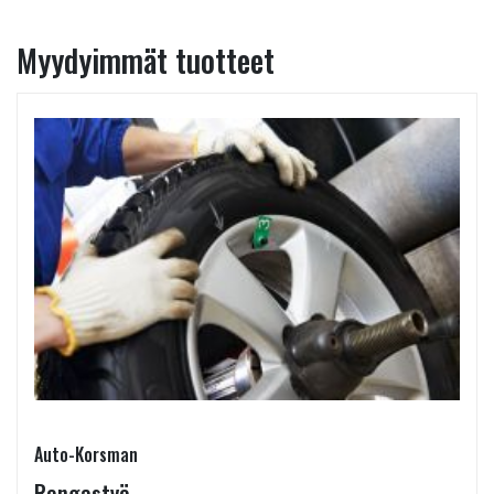
Myydyimmät tuotteet
Auto-Korsman
Rengastyö