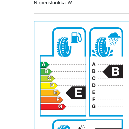
Nopeusluokka: W