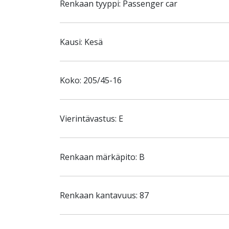
Renkaan tyyppi: Passenger car
Kausi: Kesä
Koko: 205/45-16
Vierintävastus: E
Renkaan märkäpito: B
Renkaan kantavuus: 87