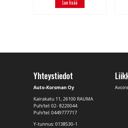
Lue lisää
Yhteystiedot
Liik
Auto-Korsman Oy
Avoin
Kairakatu 11, 26100 RAUMA
Puh/tel: 02- 8220044
Puh/tel: 0449777717
Y-tunnus: 0138530-1