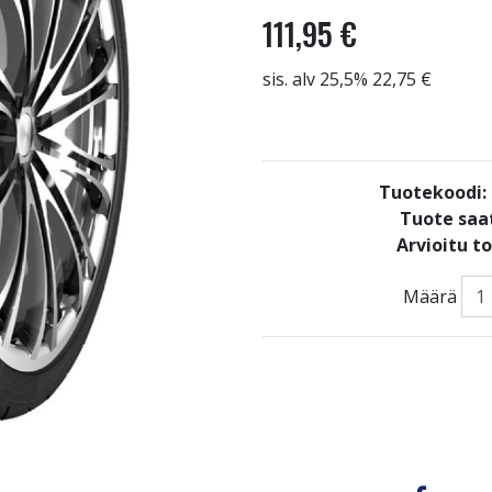
111,95 €
sis. alv 25,5% 22,75 €
Tuotekoodi
Tuote saat
Arvioitu t
Määrä