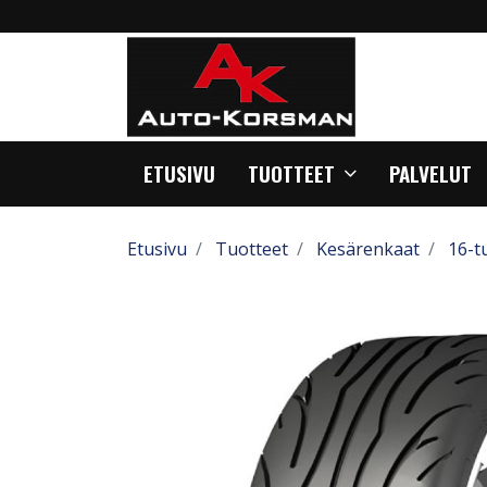
ETUSIVU
TUOTTEET
PALVELUT
Etusivu
Tuotteet
Kesärenkaat
16-t