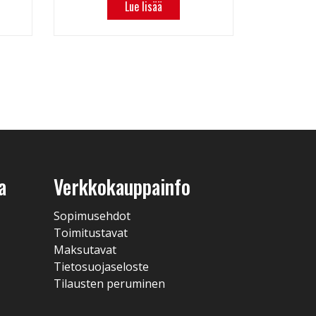
Lue lisää
a
Verkkokauppainfo
Sopimusehdot
Toimitustavat
Maksutavat
Tietosuojaseloste
Tilausten peruminen