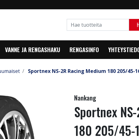
VANNE JA RENGASHAKU
RENGASINFO
YHTEYSTIED
uumaiset
Sportnex NS-2R Racing Medium 180 205/45-1
Nankang
Sportnex NS
180 205/45-