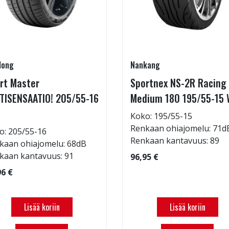
long
Nankang
rt Master
Sportnex NS-2R Racing
TISENSAATIO! 205/55-16
Medium 180 195/55-15 
Koko: 195/55-15
Renkaan ohiajomelu: 71d
o: 205/55-16
Renkaan kantavuus: 89
kaan ohiajomelu: 68dB
kaan kantavuus: 91
96,95 €
96 €
Lisää koriin
Lisää koriin