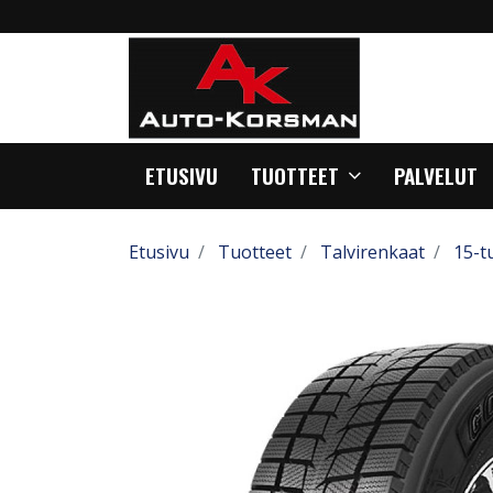
ETUSIVU
TUOTTEET
PALVELUT
Etusivu
Tuotteet
Talvirenkaat
15-t