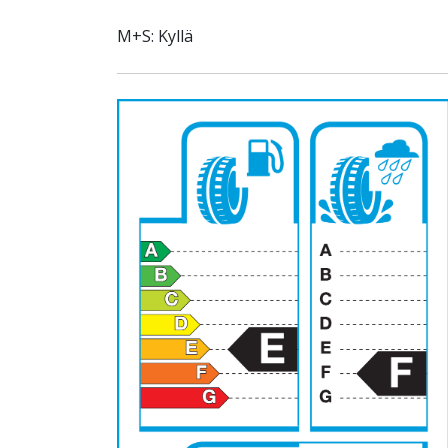
M+S: Kyllä