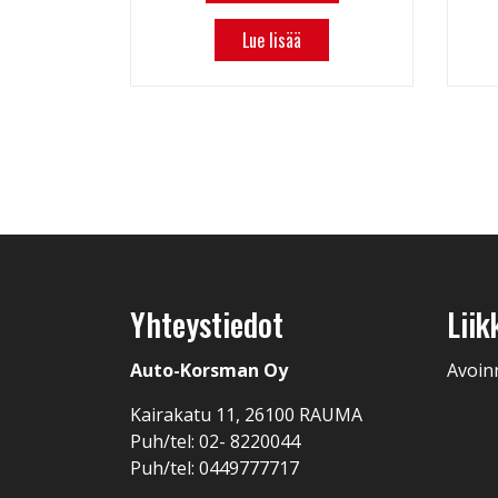
Lue lisää
Yhteystiedot
Liik
Auto-Korsman Oy
Avoin
Kairakatu 11, 26100 RAUMA
Puh/tel: 02- 8220044
Puh/tel: 0449777717