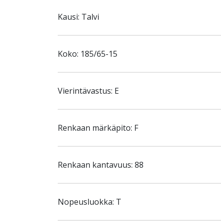
Kausi: Talvi
Koko: 185/65-15
Vierintävastus: E
Renkaan märkäpito: F
Renkaan kantavuus: 88
Nopeusluokka: T