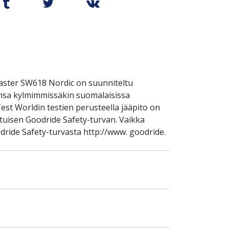
ster SW618 Nordic on suunniteltu
ensa kylmimmissäkin suomalaisissa
est Worldin testien perusteella jääpito on
atuisen Goodride Safety-turvan. Vaikka
dride Safety-turvasta http://www. goodride.