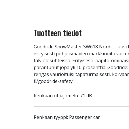
Tuotteen tiedot
Goodride SnowMaster SW618 Nordic - uusi 
erityisesti pohjoismaiden markkinoita vart
talviolosuhteissa. Erityisesti jääpito-omin
parantunut jopa yli 10 prosenttia. Goodride
rengas vaurioituisi tapaturmaisesti, korvaa
fi/goodride-safety
Renkaan ohiajomelu: 71 dB
Renkaan tyyppi: Passenger car