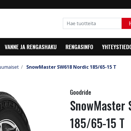
VANNE JA RENGASHAKU
RENGASINFO
YHTEYSTIED
uumaiset
SnowMaster SW618 Nordic 185/65-15 T
Goodride
SnowMaster 
185/65-15 T