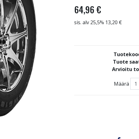
64,96 €
sis. alv 25,5% 13,20 €
Tuotekoo
Tuote saat
Arvioitu t
Määrä