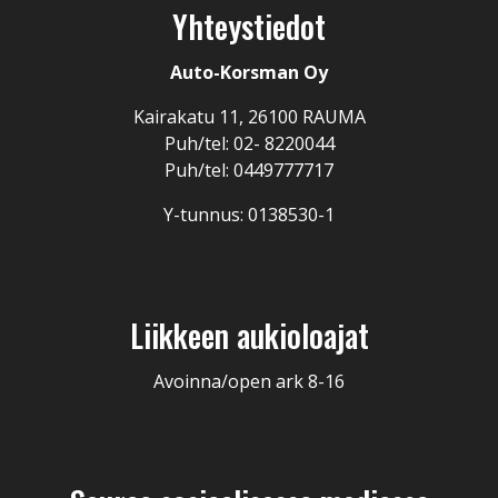
Yhteystiedot
Auto-Korsman Oy
Kairakatu 11, 26100 RAUMA
Puh/tel: 02- 8220044
Puh/tel: 0449777717
Y-tunnus: 0138530-1
Liikkeen aukioloajat
Avoinna/open ark 8-16