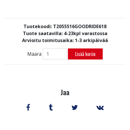
Tuotekoodi: T2055516GOODRIDE618
Tuote saatavilla:
4-23kpl varastossa
Arvioitu toimitusaika: 1-3 arkipäivää
Lisää koriin
Määrä
Jaa