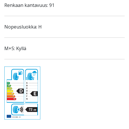
Renkaan kantavuus: 91
Nopeusluokka: H
M+S: Kyllä