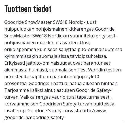
Tuotteen tiedot
Goodride SnowMaster SW618 Nordic - uusi
huippuluokan pohjoismainen kitkarengas Goodride
SnowMaster SW618 Nordic on suunniteltu erityisesti
pohjoismaiden markkinoita varten. Uusi,
erikoispehmeä kumiseos säilyttää pito-ominaisuutensa
kylmimmissäkin suomalaisissa talviolosuhteissa.
Erityisesti jääpito-ominaisuudet ovat parantuneet
aiemmasta huimasti, suomalaisen Test Worldin testien
perusteella jääpito on parantunut jopa yli 10
prosenttia. Goodride: Taattua laatua oikeaan hintaan.
Tarjoamme lisäksi ainutlaatuisen Goodride Safety-
turvan. Vaikka rengas vaurioituisi tapaturmaisesti,
korvaamme sen Goodriden Safety-turvan puitteissa.
Lisätietoja Goodride Safety-turvasta http://www.
goodride. fi/goodride-safety