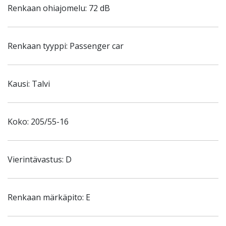
Renkaan ohiajomelu: 72 dB
Renkaan tyyppi: Passenger car
Kausi: Talvi
Koko: 205/55-16
Vierintävastus: D
Renkaan märkäpito: E