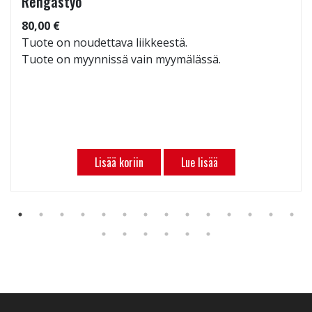
Rengastyö
80,00 €
Tuote on noudettava liikkeestä.
Tuote on myynnissä vain myymälässä.
Lisää koriin
Lue lisää