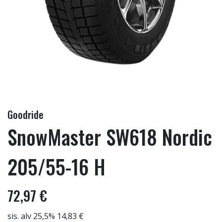
Goodride
SnowMaster SW618 Nordic
205/55-16 H
72,97 €
sis. alv 25,5% 14,83 €