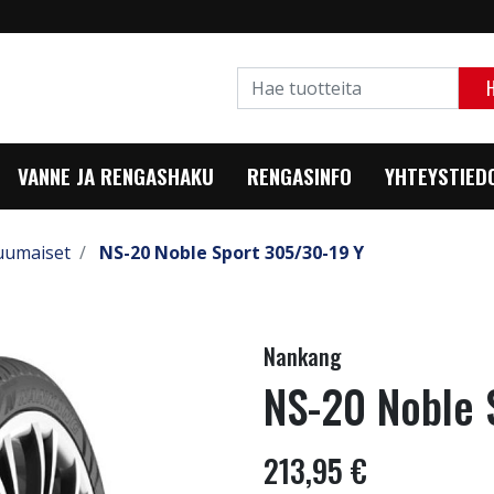
VANNE JA RENGASHAKU
RENGASINFO
YHTEYSTIED
uumaiset
NS-20 Noble Sport 305/30-19 Y
Nankang
NS-20 Noble 
213,95 €