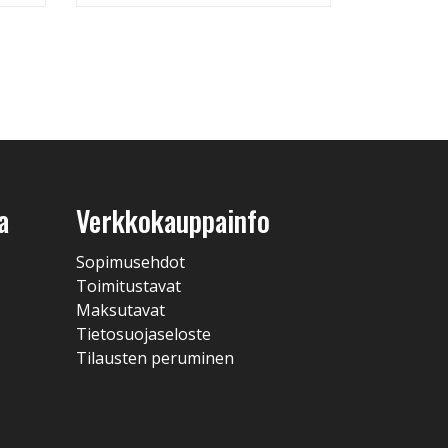
a
Verkkokauppainfo
Sopimusehdot
Toimitustavat
Maksutavat
Tietosuojaseloste
Tilausten peruminen