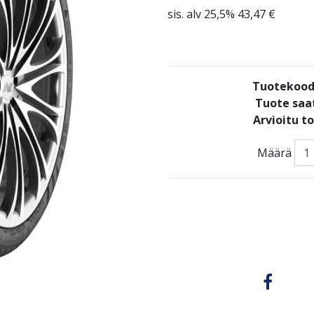
sis. alv 25,5% 43,47 €
Tuotekood
Tuote saat
Arvioitu t
Määrä