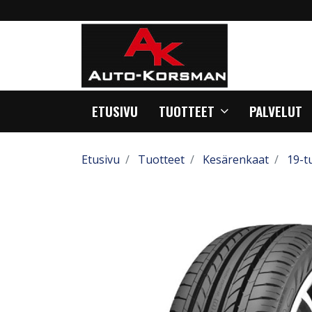
ETUSIVU
TUOTTEET
PALVELUT
Etusivu
Tuotteet
Kesärenkaat
19-t