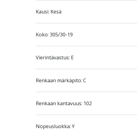
Kausi: Kesä
Koko: 305/30-19
Vierintävastus: E
Renkaan märkäpito: C
Renkaan kantavuus: 102
Nopeusluokka: Y