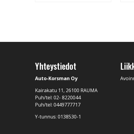
Yhteystiedot
Liik
Auto-Korsman Oy
Avoin
Kairakatu 11, 26100 RAUMA
Puh/tel: 02- 8220044
Puh/tel: 0449777717
Y-tunnus: 0138530-1