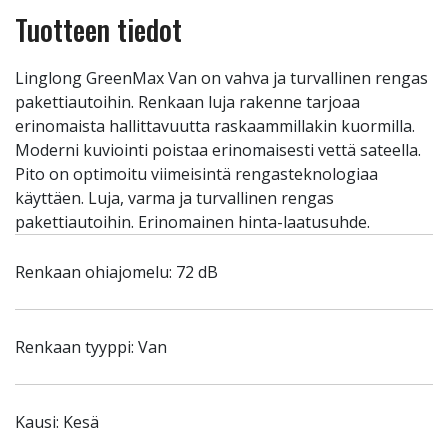
Tuotteen tiedot
Linglong GreenMax Van on vahva ja turvallinen rengas
pakettiautoihin. Renkaan luja rakenne tarjoaa
erinomaista hallittavuutta raskaammillakin kuormilla.
Moderni kuviointi poistaa erinomaisesti vettä sateella.
Pito on optimoitu viimeisintä rengasteknologiaa
käyttäen. Luja, varma ja turvallinen rengas
pakettiautoihin. Erinomainen hinta-laatusuhde.
Renkaan ohiajomelu: 72 dB
Renkaan tyyppi: Van
Kausi: Kesä