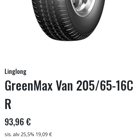
Linglong
GreenMax Van 205/65-16C
R
93,96 €
sis. alv 25,5% 19,09 €