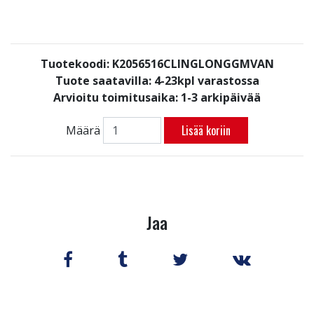
Tuotekoodi: K2056516CLINGLONGGMVAN
Tuote saatavilla:
4-23kpl varastossa
Arvioitu toimitusaika: 1-3 arkipäivää
Lisää koriin
Määrä
Jaa