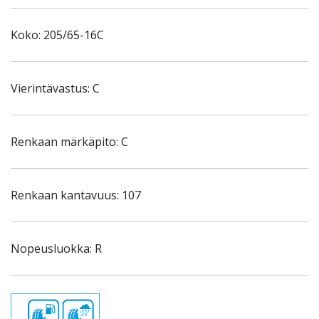
Koko: 205/65-16C
Vierintävastus: C
Renkaan märkäpito: C
Renkaan kantavuus: 107
Nopeusluokka: R