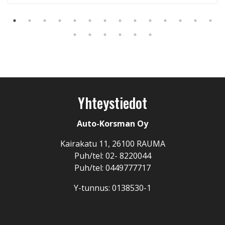
Yhteystiedot
Auto-Korsman Oy
Kairakatu 11, 26100 RAUMA
Puh/tel: 02- 8220044
Puh/tel: 0449777717
Y-tunnus: 0138530-1