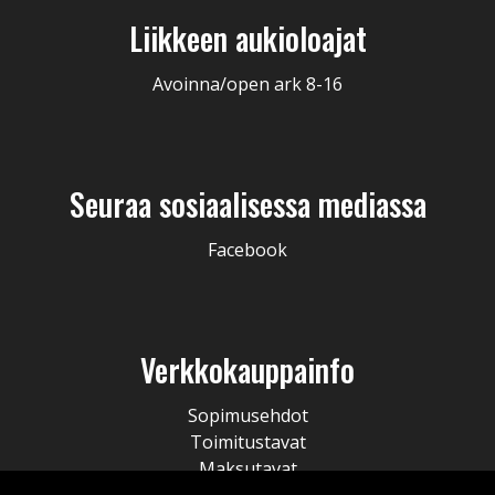
Liikkeen aukioloajat
Avoinna/open ark 8-16
Seuraa sosiaalisessa mediassa
Facebook
Verkkokauppainfo
Sopimusehdot
Toimitustavat
Maksutavat
Tietosuojaseloste