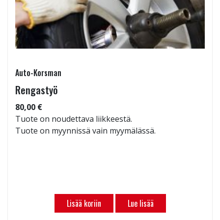
Auto-Korsman
Rengastyö
80,00 €
Tuote on noudettava liikkeestä.
Tuote on myynnissä vain myymälässä.
Lisää koriin
Lue lisää