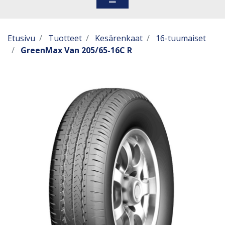
Etusivu
Tuotteet
Kesärenkaat
16-tuumaiset
GreenMax Van 205/65-16C R