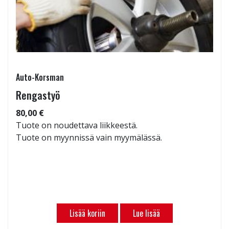
Auto-Korsman
Rengastyö
80,00 €
Tuote on noudettava liikkeestä.
Tuote on myynnissä vain myymälässä.
Lisää koriin
Lue lisää