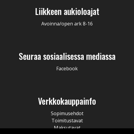
Liikkeen aukioloajat
Avoinna/open ark 8-16
Seuraa sosiaalisessa mediassa
Facebook
Verkkokauppainfo
Sopimusehdot
Toimitustavat
Maksutavat