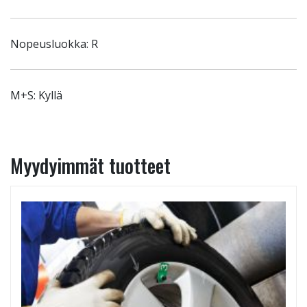
Nopeusluokka: R
M+S: Kyllä
Myydyimmät tuotteet