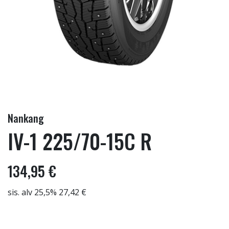
Nankang
IV-1 225/70-15C R
134,95 €
sis. alv 25,5% 27,42 €