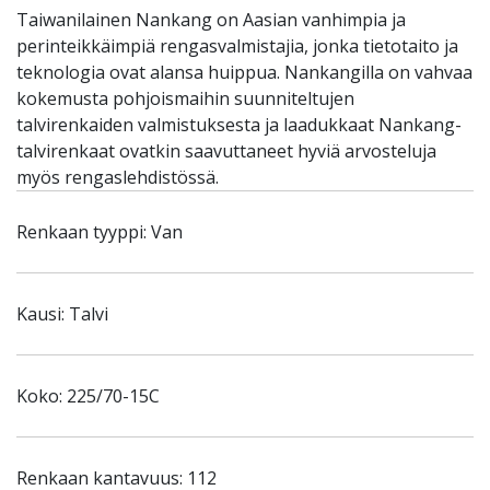
Taiwanilainen Nankang on Aasian vanhimpia ja
perinteikkäimpiä rengasvalmistajia, jonka tietotaito ja
teknologia ovat alansa huippua. Nankangilla on vahvaa
kokemusta pohjoismaihin suunniteltujen
talvirenkaiden valmistuksesta ja laadukkaat Nankang-
talvirenkaat ovatkin saavuttaneet hyviä arvosteluja
myös rengaslehdistössä.
Renkaan tyyppi: Van
Kausi: Talvi
Koko: 225/70-15C
Renkaan kantavuus: 112