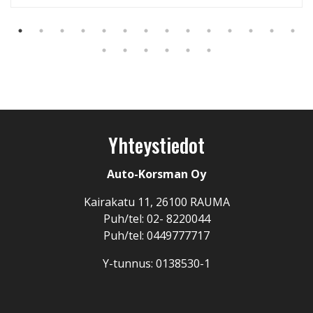
Yhteystiedot
Auto-Korsman Oy
Kairakatu 11, 26100 RAUMA
Puh/tel: 02- 8220044
Puh/tel: 0449777717
Y-tunnus: 0138530-1