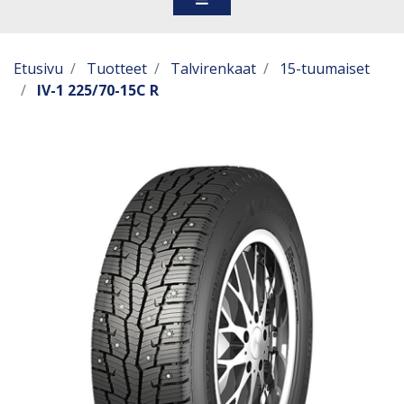
Etusivu
Tuotteet
Talvirenkaat
15-tuumaiset
IV-1 225/70-15C R