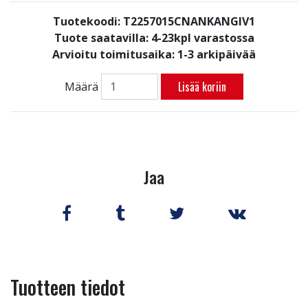
Tuotekoodi: T2257015CNANKANGIV1
Tuote saatavilla:
4-23kpl varastossa
Arvioitu toimitusaika: 1-3 arkipäivää
Lisää koriin
Määrä
Jaa
Tuotteen tiedot