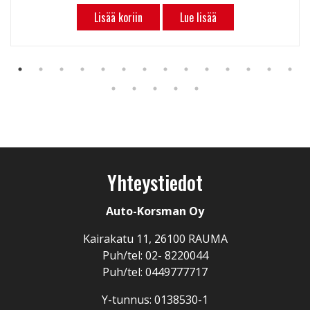
Lisää koriin
Lue lisää
Yhteystiedot
Auto-Korsman Oy
Kairakatu 11, 26100 RAUMA
Puh/tel: 02- 8220044
Puh/tel: 0449777717
Y-tunnus: 0138530-1