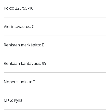
Koko: 225/55-16
Vierintävastus: C
Renkaan märkäpito: E
Renkaan kantavuus: 99
Nopeusluokka: T
M+S: Kyllä