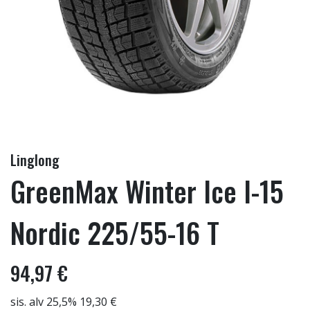
Linglong
GreenMax Winter Ice I-15
Nordic 225/55-16 T
94,97 €
sis. alv 25,5% 19,30 €