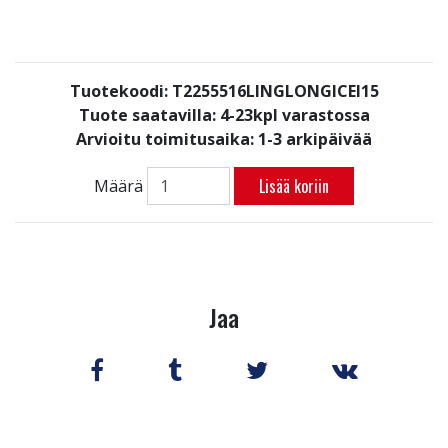
Tuotekoodi: T2255516LINGLONGICEI15
Tuote saatavilla:
4-23kpl varastossa
Arvioitu toimitusaika: 1-3 arkipäivää
Lisää koriin
Määrä
Jaa