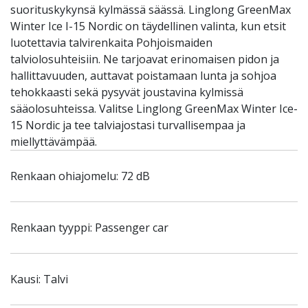
suorituskykynsä kylmässä säässä. Linglong GreenMax
Winter Ice I-15 Nordic on täydellinen valinta, kun etsit
luotettavia talvirenkaita Pohjoismaiden
talviolosuhteisiin. Ne tarjoavat erinomaisen pidon ja
hallittavuuden, auttavat poistamaan lunta ja sohjoa
tehokkaasti sekä pysyvät joustavina kylmissä
sääolosuhteissa. Valitse Linglong GreenMax Winter Ice-
15 Nordic ja tee talviajostasi turvallisempaa ja
miellyttävämpää.
Renkaan ohiajomelu: 72 dB
Renkaan tyyppi: Passenger car
Kausi: Talvi