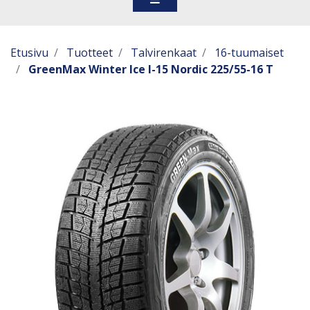
Etusivu
Tuotteet
Talvirenkaat
16-tuumaiset
GreenMax Winter Ice I-15 Nordic 225/55-16 T