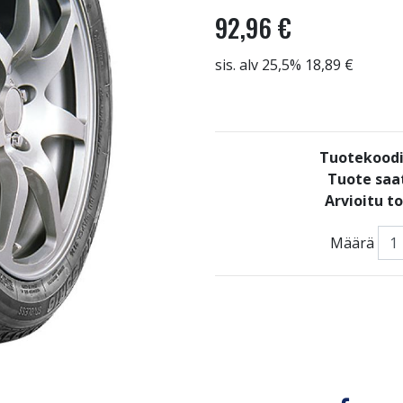
92,96 €
sis. alv 25,5% 18,89 €
Tuotekoodi
Tuote saat
Arvioitu t
Määrä