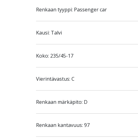
Renkaan tyyppi: Passenger car
Kausi: Talvi
Koko: 235/45-17
Vierintävastus: C
Renkaan märkäpito: D
Renkaan kantavuus: 97