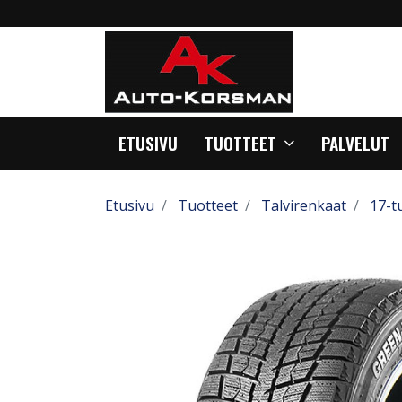
ETUSIVU
TUOTTEET
PALVELUT
Etusivu
Tuotteet
Talvirenkaat
17-t