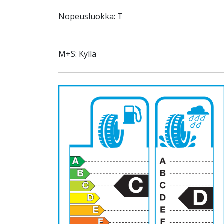
Nopeusluokka: T
M+S: Kyllä