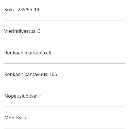
Koko: 235/55-19
Vierintävastus: C
Renkaan märkäpito: E
Renkaan kantavuus: 105
Nopeusluokka: H
M+S: Kyllä