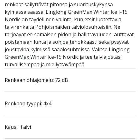
renkaat säilyttävät pitonsa ja suorituskykynsä
kylmässä säässä. Linglong GreenMax Winter Ice I-15
Nordic on täydellinen valinta, kun etsit luotettavia
talvirenkaita Pohjoismaiden talviolosuhteisiin. Ne
tarjoavat erinomaisen pidon ja hallittavuuden, auttavat
poistamaan lunta ja sohjoa tehokkaasti sekä pysyvät
joustavina kylmissä sääolosuhteissa. Valitse Linglong
GreenMax Winter Ice-15 Nordic ja tee talviajostasi
turvallisempaa ja miellyttävämpää.
Renkaan ohiajomelu: 72 dB
Renkaan tyyppi: 4x4
Kausi: Talvi