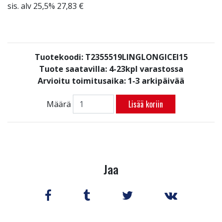
sis. alv 25,5% 27,83 €
Tuotekoodi: T2355519LINGLONGICEI15
Tuote saatavilla:
4-23kpl varastossa
Arvioitu toimitusaika: 1-3 arkipäivää
Lisää koriin
Määrä
Jaa