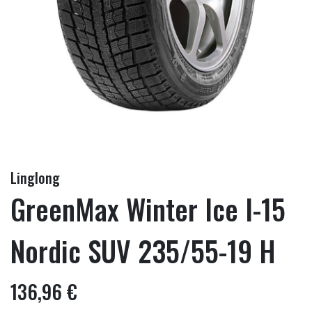
Linglong
GreenMax Winter Ice I-15
Nordic SUV 235/55-19 H
136,96 €