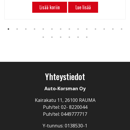
Lisää koriin
Lue lisää
Yhteystiedot
Auto-Korsman Oy
Kairakatu 11, 26100 RAUMA
Puh/tel: 02- 8220044
Puh/tel: 0449777717
Y-tunnus: 0138530-1