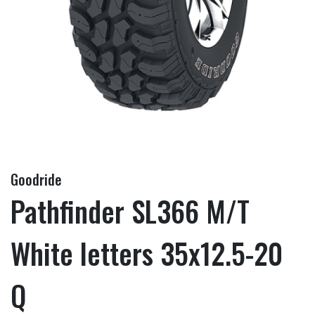
Goodride
Pathfinder SL366 M/T
White letters 35x12.5-20
Q