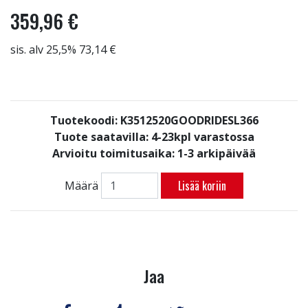
359,96 €
sis. alv 25,5% 73,14 €
Tuotekoodi: K3512520GOODRIDESL366
Tuote saatavilla:
4-23kpl varastossa
Arvioitu toimitusaika: 1-3 arkipäivää
Lisää koriin
Määrä
Jaa