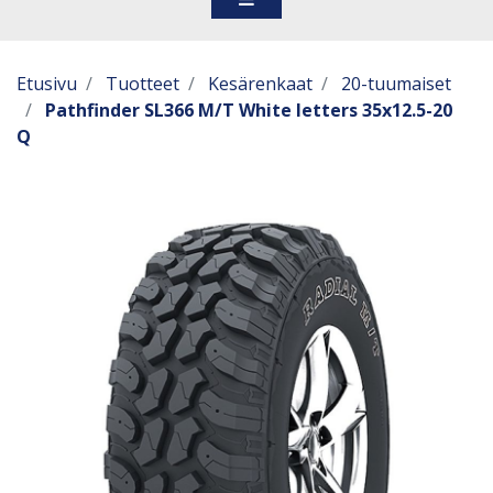
Etusivu
Tuotteet
Kesärenkaat
20-tuumaiset
Pathfinder SL366 M/T White letters 35x12.5-20
Q