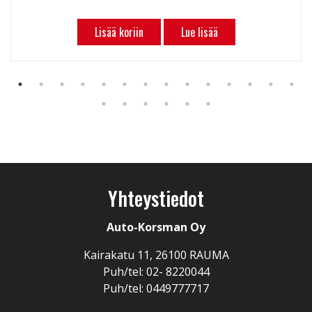
Lisää koriin
Lue lisää
Yhteystiedot
Auto-Korsman Oy
Kairakatu 11, 26100 RAUMA
Puh/tel: 02- 8220044
Puh/tel: 0449777717