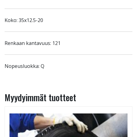
Koko: 35x12.5-20
Renkaan kantavuus: 121
Nopeusluokka: Q
Myydyimmät tuotteet