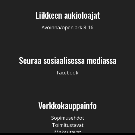
Liikkeen aukioloajat
Avoinna/open ark 8-16
Seuraa sosiaalisessa mediassa
Facebook
Verkkokauppainfo
Sopimusehdot
Toimitustavat
Maksutavat