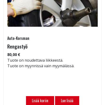
Auto-Korsman
Rengastyö
80,00 €
Tuote on noudettava liikkeestä.
Tuote on myynnissä vain myymälässä.
Lisää koriin
Lue lisää