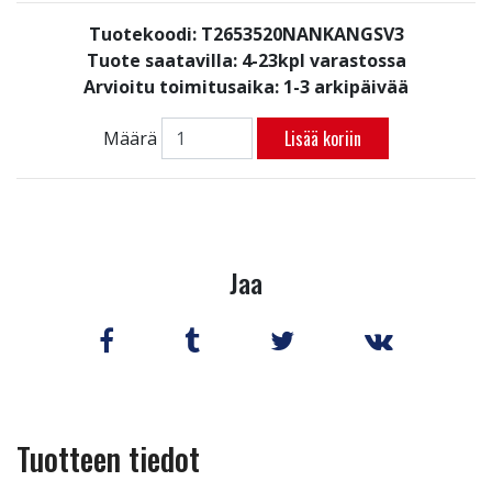
Tuotekoodi: T2653520NANKANGSV3
Tuote saatavilla:
4-23kpl varastossa
Arvioitu toimitusaika: 1-3 arkipäivää
Lisää koriin
Määrä
Jaa
Tuotteen tiedot