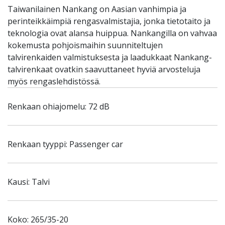
Taiwanilainen Nankang on Aasian vanhimpia ja
perinteikkäimpiä rengasvalmistajia, jonka tietotaito ja
teknologia ovat alansa huippua. Nankangilla on vahvaa
kokemusta pohjoismaihin suunniteltujen
talvirenkaiden valmistuksesta ja laadukkaat Nankang-
talvirenkaat ovatkin saavuttaneet hyviä arvosteluja
myös rengaslehdistössä.
Renkaan ohiajomelu: 72 dB
Renkaan tyyppi: Passenger car
Kausi: Talvi
Koko: 265/35-20