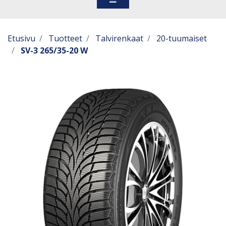
Etusivu
Tuotteet
Talvirenkaat
20-tuumaiset
SV-3 265/35-20 W