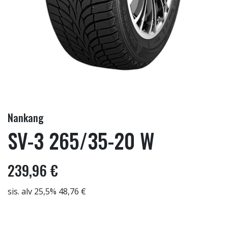
Nankang
SV-3 265/35-20 W
239,96 €
sis. alv 25,5% 48,76 €