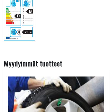
Myydyimmät tuotteet