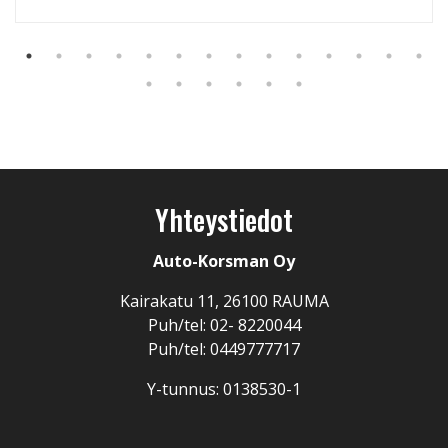
Yhteystiedot
Auto-Korsman Oy
Kairakatu 11, 26100 RAUMA
Puh/tel: 02- 8220044
Puh/tel: 0449777717
Y-tunnus: 0138530-1