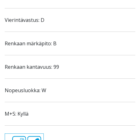
Vierintävastus: D
Renkaan märkäpito: B
Renkaan kantavuus: 99
Nopeusluokka: W
M+S: Kyllä