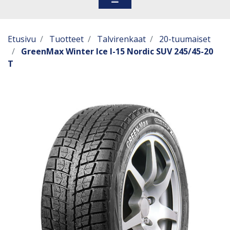
Etusivu
Tuotteet
Talvirenkaat
20-tuumaiset
GreenMax Winter Ice I-15 Nordic SUV 245/45-20
T