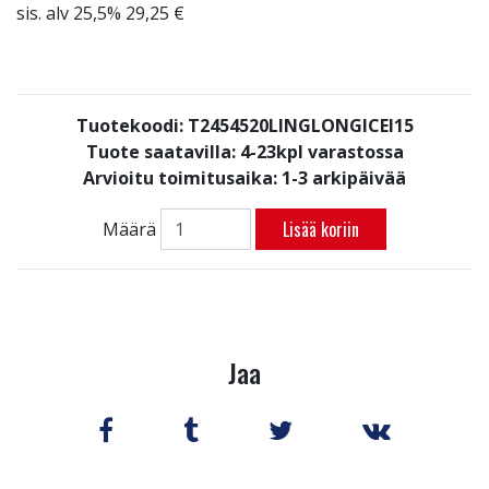
sis. alv 25,5% 29,25 €
Tuotekoodi: T2454520LINGLONGICEI15
Tuote saatavilla:
4-23kpl varastossa
Arvioitu toimitusaika: 1-3 arkipäivää
Lisää koriin
Määrä
Jaa