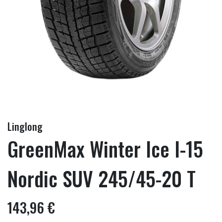
Linglong
GreenMax Winter Ice I-15
Nordic SUV 245/45-20 T
143,96 €