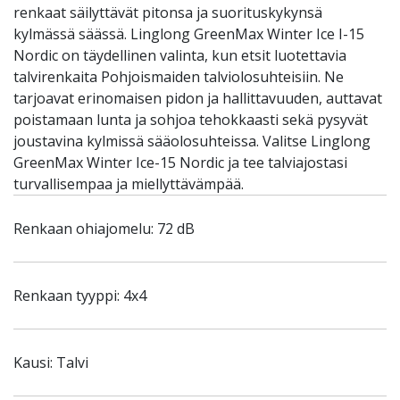
renkaat säilyttävät pitonsa ja suorituskykynsä
kylmässä säässä. Linglong GreenMax Winter Ice I-15
Nordic on täydellinen valinta, kun etsit luotettavia
talvirenkaita Pohjoismaiden talviolosuhteisiin. Ne
tarjoavat erinomaisen pidon ja hallittavuuden, auttavat
poistamaan lunta ja sohjoa tehokkaasti sekä pysyvät
joustavina kylmissä sääolosuhteissa. Valitse Linglong
GreenMax Winter Ice-15 Nordic ja tee talviajostasi
turvallisempaa ja miellyttävämpää.
Renkaan ohiajomelu: 72 dB
Renkaan tyyppi: 4x4
Kausi: Talvi