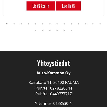
Lisää koriin
Lue lisää
Yhteystiedot
Auto-Korsman Oy
Kairakatu 11, 26100 RAUMA
Puh/tel: 02- 8220044
Puh/tel: 0449777717
Y-tunnus: 0138530-1