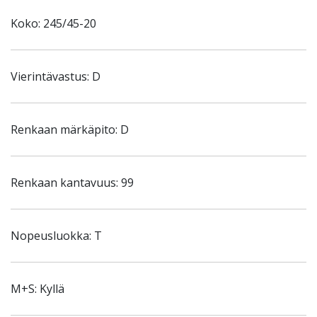
Koko: 245/45-20
Vierintävastus: D
Renkaan märkäpito: D
Renkaan kantavuus: 99
Nopeusluokka: T
M+S: Kyllä