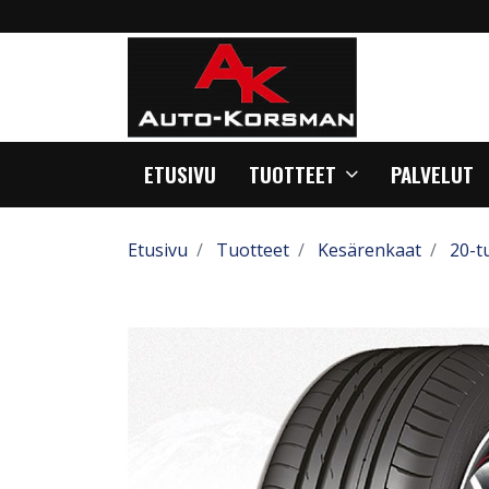
ETUSIVU
TUOTTEET
PALVELUT
Etusivu
Tuotteet
Kesärenkaat
20-t