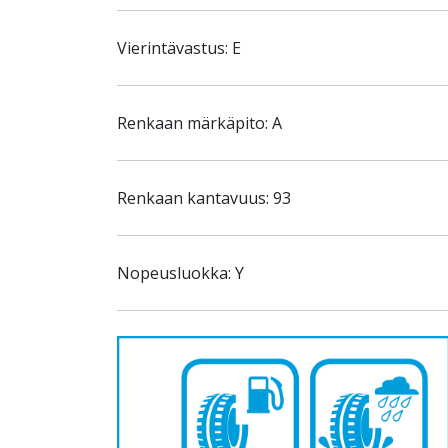
Vierintävastus: E
Renkaan märkäpito: A
Renkaan kantavuus: 93
Nopeusluokka: Y