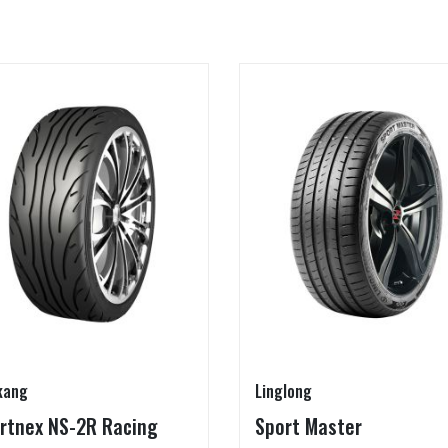
kang
Linglong
rtnex NS-2R Racing
Sport Master