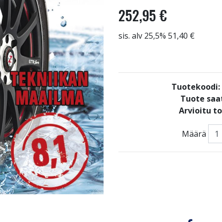
252,95 €
sis. alv 25,5% 51,40 €
Tuotekoodi
Tuote saat
Arvioitu t
Määrä