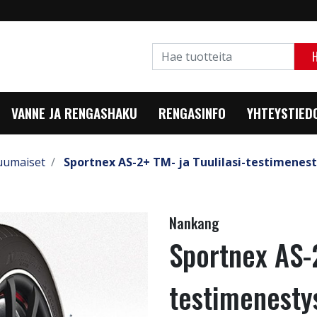
VANNE JA RENGASHAKU
RENGASINFO
YHTEYSTIED
uumaiset
Sportnex AS-2+ TM- ja Tuulilasi-testimenest
Nankang
Sportnex AS-2
testimenesty