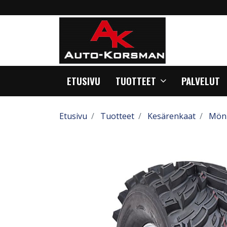
ETUSIVU
TUOTTEET
PALVELUT
Etusivu
Tuotteet
Kesärenkaat
Mönk