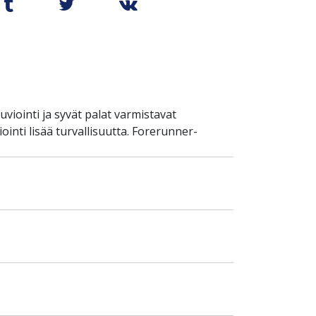
ointi ja syvät palat varmistavat
nti lisää turvallisuutta. Forerunner-