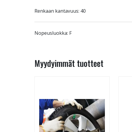
Renkaan kantavuus: 40
Nopeusluokka: F
Myydyimmät tuotteet