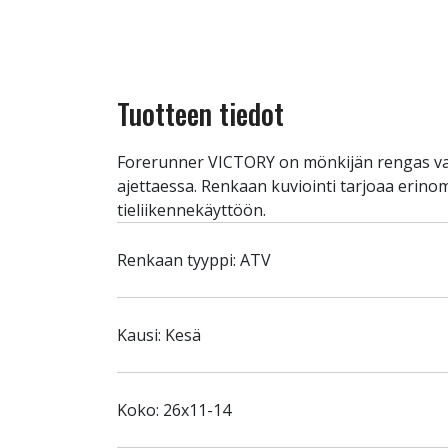
Tuotteen tiedot
Forerunner VICTORY on mönkijän rengas vaihte
ajettaessa. Renkaan kuviointi tarjoaa erino
tieliikennekäyttöön.
Renkaan tyyppi: ATV
Kausi: Kesä
Koko: 26x11-14