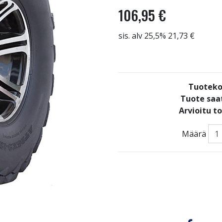
106,95 €
sis. alv 25,5% 21,73 €
Tuoteko
Tuote saat
Arvioitu t
Määrä