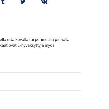
llä että kovalla tai pehmeällä pinnalla
nkaat ovat E-hyväksyttyjä myös