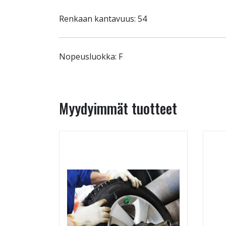
Renkaan kantavuus: 54
Nopeusluokka: F
Myydyimmät tuotteet