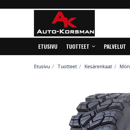
ETUSIVU
TUOTTEET
PALVELUT
Etusivu
Tuotteet
Kesärenkaat
Mönk