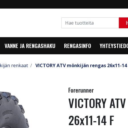
VANNE JA RENGASHAKU
RENGASINFO
YHTEYSTIED
ijän renkaat
VICTORY ATV mönkijän rengas 26x11-14 
Forerunner
VICTORY ATV 
26x11-14 F