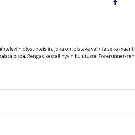
leviin olosuhteisiin, joka on loistava valinta sekä maantie
maista pitoa. Rengas kestää hyvin kulutusta. Forerunner-re