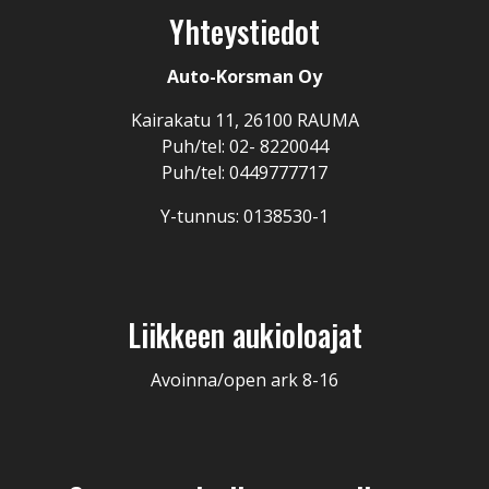
Yhteystiedot
Auto-Korsman Oy
Kairakatu 11, 26100 RAUMA
Puh/tel: 02- 8220044
Puh/tel: 0449777717
Y-tunnus: 0138530-1
Liikkeen aukioloajat
Avoinna/open ark 8-16