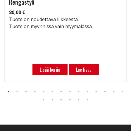
Rengastyö
80,00 €
Tuote on noudettava liikkeestä.
Tuote on myynnissä vain myymälässä.
Lisää koriin
Lue lisää