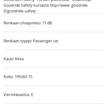
Goodride Safety-turvasta http://www. goodride.
fi/goodride-safety
Renkaan ohiajomelu: 71 dB
Renkaan tyyppi: Passenger car
Kausi: Kesä
Koko: 195/60-15
Vierintävastus: E