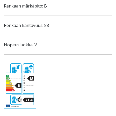
Renkaan märkäpito: B
Renkaan kantavuus: 88
Nopeusluokka: V