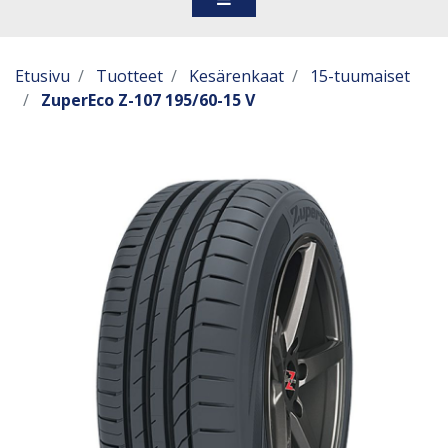
Etusivu
Tuotteet
Kesärenkaat
15-tuumaiset
ZuperEco Z-107 195/60-15 V