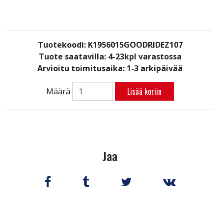
Tuotekoodi: K1956015GOODRIDEZ107
Tuote saatavilla:
4-23kpl varastossa
Arvioitu toimitusaika: 1-3 arkipäivää
Lisää koriin
Määrä
Jaa