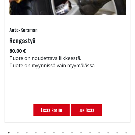
Auto-Korsman
Rengastyö
80,00 €
Tuote on noudettava liikkeestä.
Tuote on myynnissä vain myymälässä.
Lisää koriin
Lue lisää