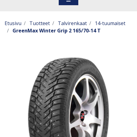
Etusivu
Tuotteet
Talvirenkaat
14-tuumaiset
GreenMax Winter Grip 2 165/70-14 T