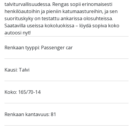
talviturvallisuudessa. Rengas sopii erinomaisesti
henkilöautoihin ja pieniin katumaastureihin, ja sen
suorituskyky on testattu ankarissa olosuhteissa.
Saatavilla useissa kokoluokissa – löydä sopiva koko
autoosi nyt!
Renkaan tyyppi: Passenger car
Kausi: Talvi
Koko: 165/70-14
Renkaan kantavuus: 81