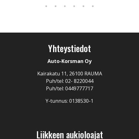
Yhteystiedot
Auto-Korsman Oy
Kairakatu 11, 26100 RAUMA
Puh/tel: 02- 8220044
Puh/tel: 0449777717
Y-tunnus: 0138530-1
Liikkeen aukioloajat