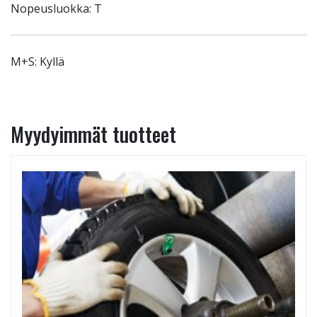
Nopeusluokka: T
M+S: Kyllä
Myydyimmät tuotteet