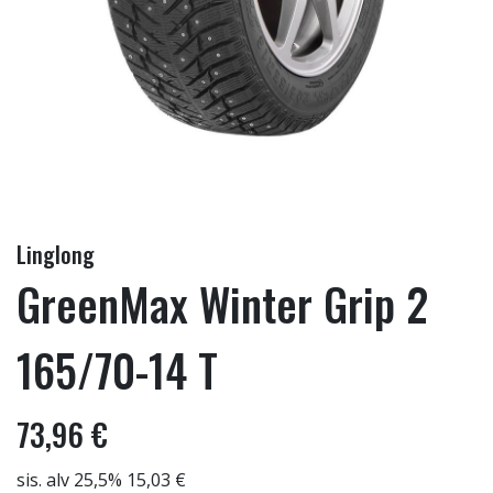
Linglong
GreenMax Winter Grip 2
165/70-14 T
73,96 €
sis. alv 25,5% 15,03 €