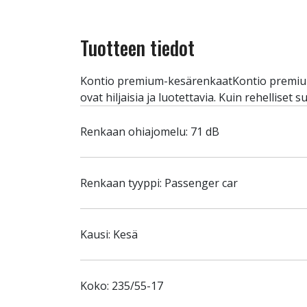
Tuotteen tiedot
Kontio premium-kesärenkaatKontio premium-k
ovat hiljaisia ja luotettavia. Kuin rehellis
Renkaan ohiajomelu: 71 dB
Renkaan tyyppi: Passenger car
Kausi: Kesä
Koko: 235/55-17