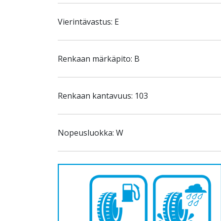
Vierintävastus: E
Renkaan märkäpito: B
Renkaan kantavuus: 103
Nopeusluokka: W