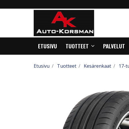
ETUSIVU
TUOTTEET
PALVELUT
Etusivu
Tuotteet
Kesärenkaat
17-t