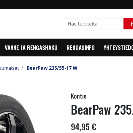
VANNE JA RENGASHAKU
RENGASINFO
YHTEYSTIED
uumaiset
BearPaw 235/55-17 W
Kontio
BearPaw 235
94,95 €