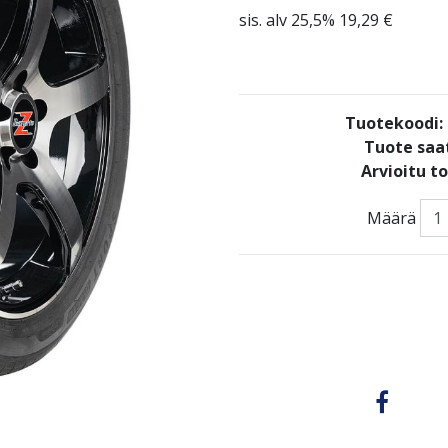
sis. alv 25,5% 19,29 €
Tuotekoodi
Tuote saat
Arvioitu t
Määrä