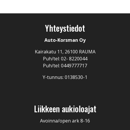
Yhteystiedot
Auto-Korsman Oy
Kairakatu 11, 26100 RAUMA
Puh/tel: 02- 8220044
Puh/tel: 0449777717
Y-tunnus: 0138530-1
Liikkeen aukioloajat
Avoinna/open ark 8-16