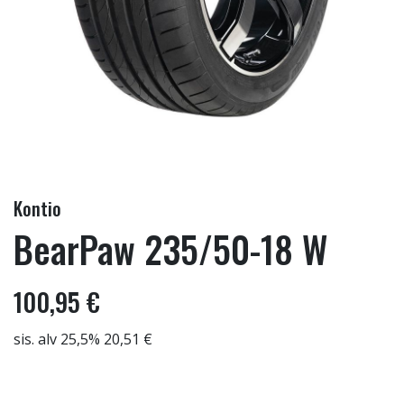
Kontio
BearPaw 235/50-18 W
100,95 €
sis. alv 25,5% 20,51 €