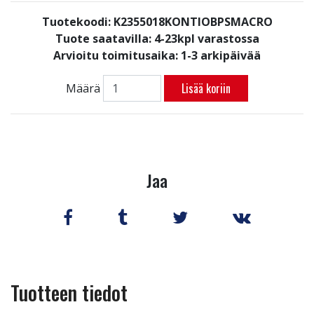
Tuotekoodi: K2355018KONTIOBPSMACRO
Tuote saatavilla:
4-23kpl varastossa
Arvioitu toimitusaika: 1-3 arkipäivää
Lisää koriin
Määrä
Jaa
Tuotteen tiedot