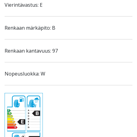
Vierintävastus: E
Renkaan märkäpito: B
Renkaan kantavuus: 97
Nopeusluokka: W