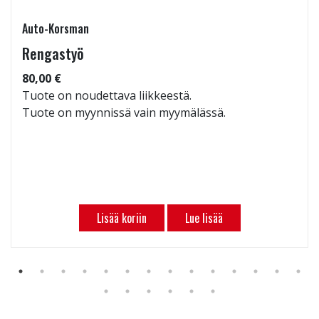
Auto-Korsman
Rengastyö
80,00 €
Tuote on noudettava liikkeestä.
Tuote on myynnissä vain myymälässä.
Lisää koriin
Lue lisää