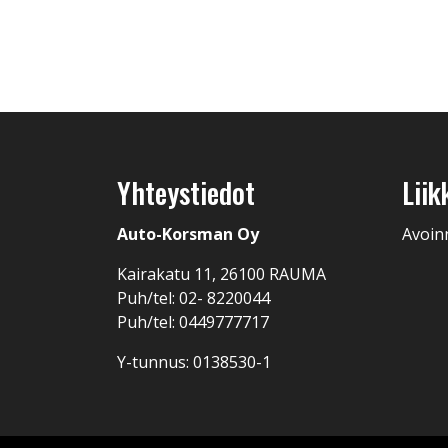
Yhteystiedot
Liik
Auto-Korsman Oy
Avoin
Kairakatu 11, 26100 RAUMA
Puh/tel: 02- 8220044
Puh/tel: 0449777717
Y-tunnus: 0138530-1