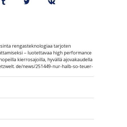
sinta rengasteknologiaa tarjoten
uttamiseksi – luotettavaa high performance
peilla kierrosajoilla, hyvällä ajovakaudella
netzwelt. de/news/251449-nur-halb-so-teuer-