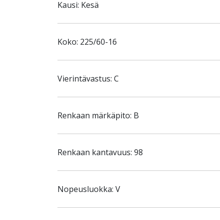
Kausi: Kesä
Koko: 225/60-16
Vierintävastus: C
Renkaan märkäpito: B
Renkaan kantavuus: 98
Nopeusluokka: V