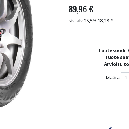
89,96 €
sis. alv 25,5% 18,28 €
Tuotekoodi
Tuote saat
Arvioitu t
Määrä