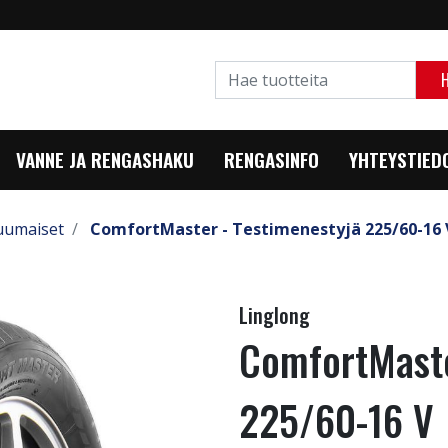
VANNE JA RENGASHAKU
RENGASINFO
YHTEYSTIED
uumaiset
ComfortMaster - Testimenestyjä 225/60-16 
Linglong
ComfortMaste
225/60-16 V