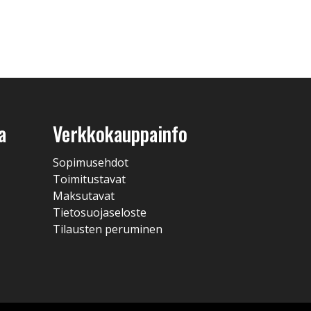
a
Verkkokauppainfo
Sopimusehdot
Toimitustavat
Maksutavat
Tietosuojaseloste
Tilausten peruminen