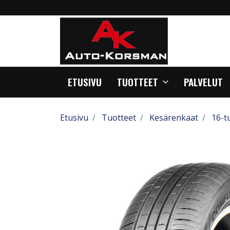
ETUSIVU
TUOTTEET
PALVELUT
Etusivu
Tuotteet
Kesärenkaat
16-t