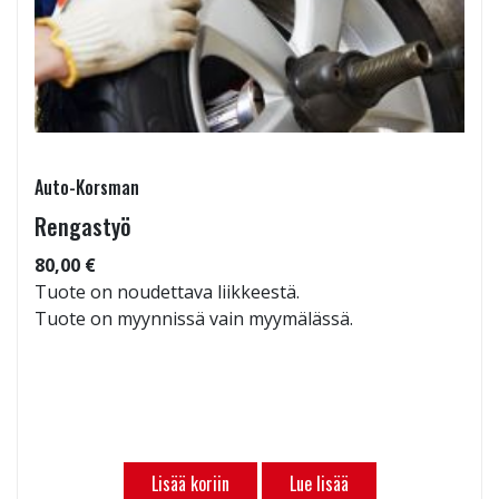
Auto-Korsman
Rengastyö
80,00 €
Tuote on noudettava liikkeestä.
Tuote on myynnissä vain myymälässä.
Lisää koriin
Lue lisää