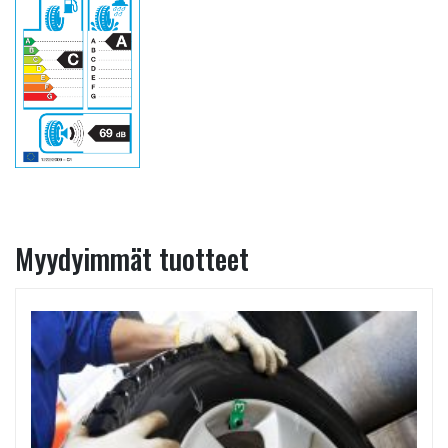
Myydyimmät tuotteet