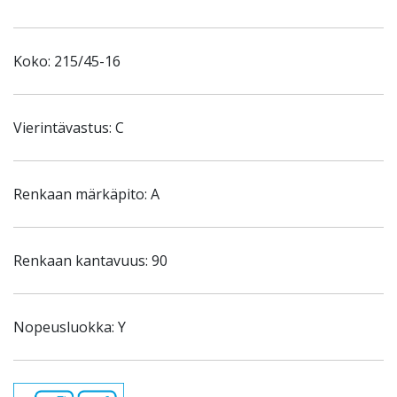
Koko: 215/45-16
Vierintävastus: C
Renkaan märkäpito: A
Renkaan kantavuus: 90
Nopeusluokka: Y