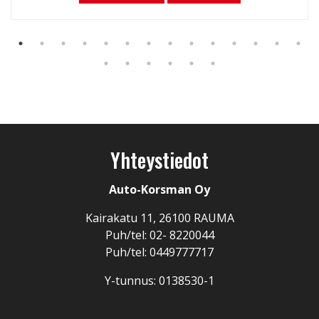
Yhteystiedot
Auto-Korsman Oy
Kairakatu 11, 26100 RAUMA
Puh/tel: 02- 8220044
Puh/tel: 0449777717
Y-tunnus: 0138530-1