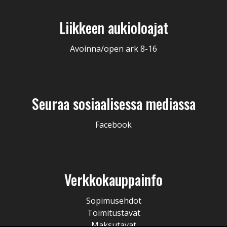
Liikkeen aukioloajat
Avoinna/open ark 8-16
Seuraa sosiaalisessa mediassa
Facebook
Verkkokauppainfo
Sopimusehdot
Toimitustavat
Maksutavat