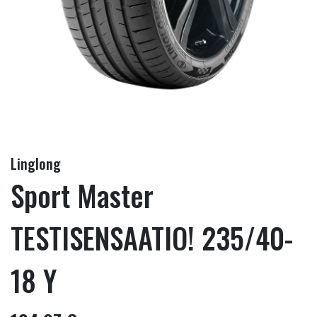
Linglong
Sport Master
TESTISENSAATIO! 235/40-
18 Y