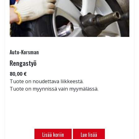
Auto-Korsman
Rengastyö
80,00 €
Tuote on noudettava liikkeestä.
Tuote on myynnissä vain myymälässä.
Lisää koriin
Lue lisää