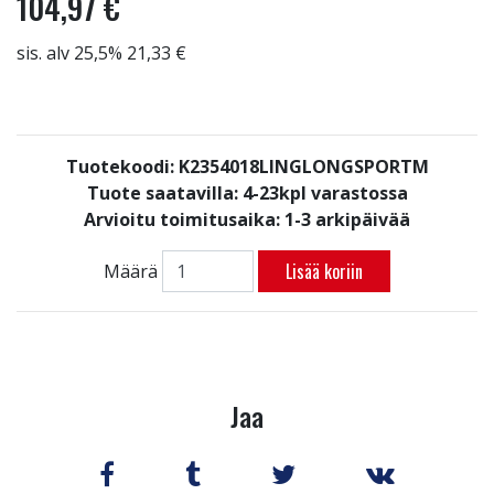
104,97 €
sis. alv 25,5% 21,33 €
Tuotekoodi: K2354018LINGLONGSPORTM
Tuote saatavilla:
4-23kpl varastossa
Arvioitu toimitusaika: 1-3 arkipäivää
Lisää koriin
Määrä
Jaa