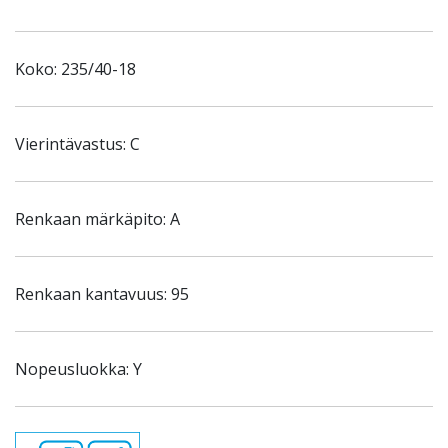
Koko: 235/40-18
Vierintävastus: C
Renkaan märkäpito: A
Renkaan kantavuus: 95
Nopeusluokka: Y