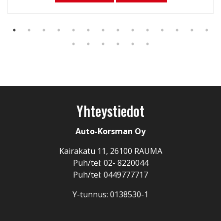
Yhteystiedot
Auto-Korsman Oy
Kairakatu 11, 26100 RAUMA
Puh/tel: 02- 8220044
Puh/tel: 0449777717
Y-tunnus: 0138530-1