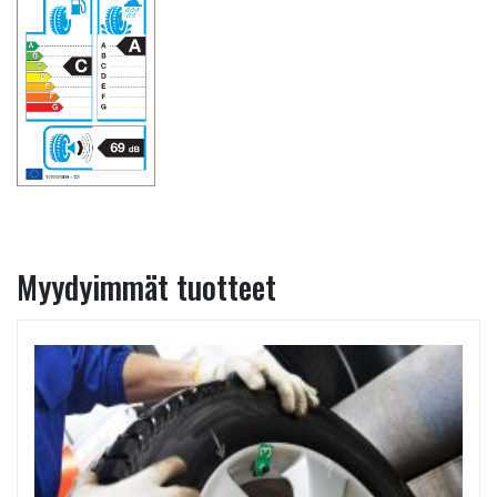
Myydyimmät tuotteet