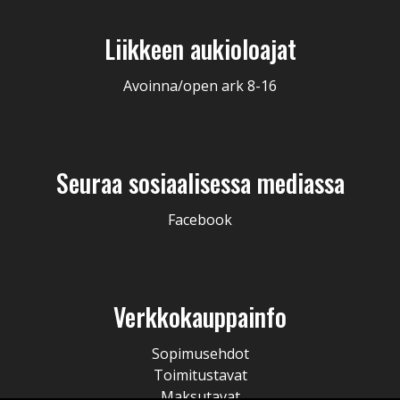
Liikkeen aukioloajat
Avoinna/open ark 8-16
Seuraa sosiaalisessa mediassa
Facebook
Verkkokauppainfo
Sopimusehdot
Toimitustavat
Maksutavat