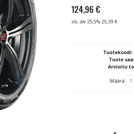
124,96 €
sis. alv 25,5% 25,39 €
Tuotekoodi
Tuote saat
Arvioitu t
Määrä