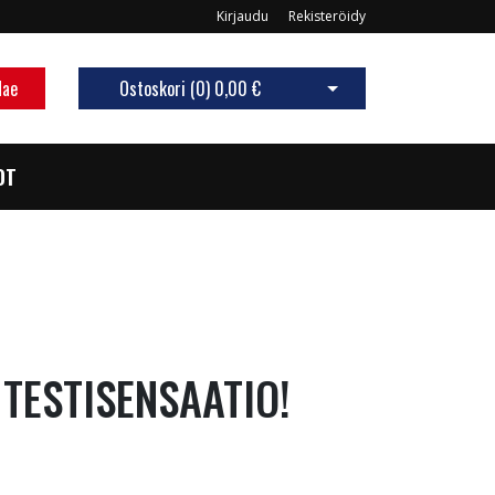
Kirjaudu
Rekisteröidy
Hae
Ostoskori (
0
)
0,00 €
Avaa ostoskori
OT
 TESTISENSAATIO!