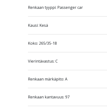
Renkaan tyyppi: Passenger car
Kausi: Kesä
Koko: 265/35-18
Vierintävastus: C
Renkaan märkäpito: A
Renkaan kantavuus: 97