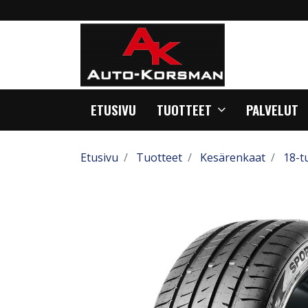
ETUSIVU
TUOTTEET
PALVELUT
Etusivu
Tuotteet
Kesärenkaat
18-t