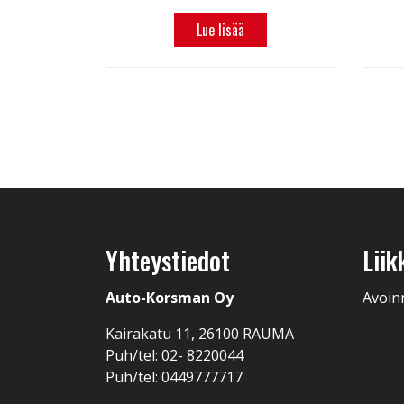
Lue lisää
Yhteystiedot
Liik
Auto-Korsman Oy
Avoin
Kairakatu 11, 26100 RAUMA
Puh/tel: 02- 8220044
Puh/tel: 0449777717