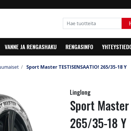
VANNE JA RENGASHAKU
RENGASINFO
YHTEYSTIED
uumaiset
Sport Master TESTISENSAATIO! 265/35-18 Y
Linglong
Sport Master
265/35-18 Y