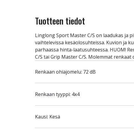
Tuotteen tiedot
Linglong Sport Master C/S on laadukas ja pi
vaihtelevissa kesäolosuhteissa. Kuvion ja 
parhaassa hinta-laatusuhteessa. HUOM! Renk
C/S tai Grip Master C/S. Molemmat renkaat o
Renkaan ohiajomelu: 72 dB
Renkaan tyyppi: 4x4
Kausi: Kesä