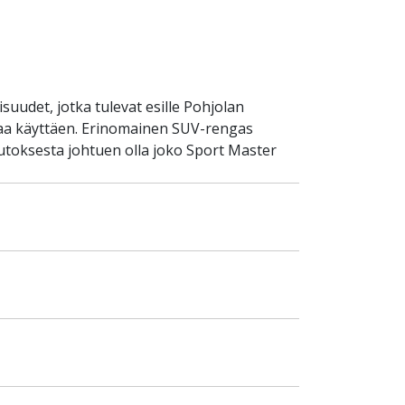
uudet, jotka tulevat esille Pohjolan
iaa käyttäen. Erinomainen SUV-rengas
toksesta johtuen olla joko Sport Master