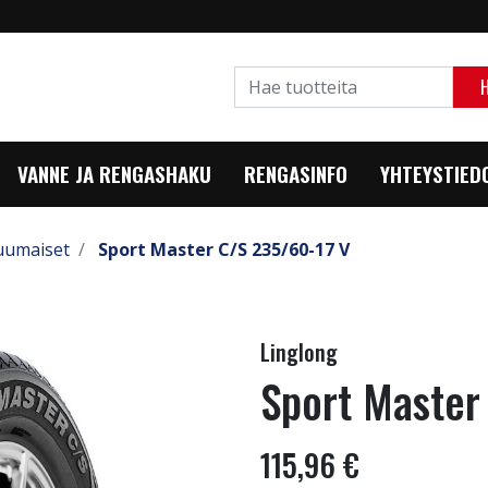
VANNE JA RENGASHAKU
RENGASINFO
YHTEYSTIED
uumaiset
Sport Master C/S 235/60-17 V
Linglong
Sport Master
115,96 €