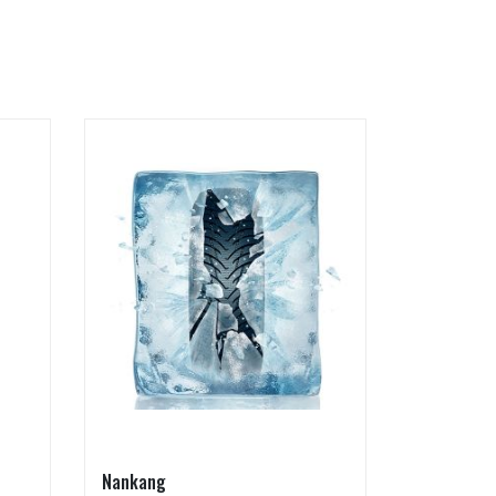
Nankang
Goodride