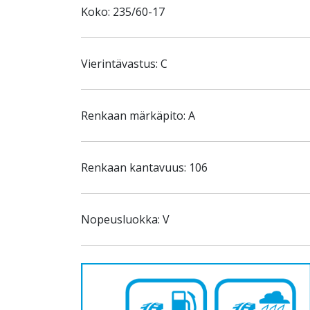
Koko: 235/60-17
Vierintävastus: C
Renkaan märkäpito: A
Renkaan kantavuus: 106
Nopeusluokka: V