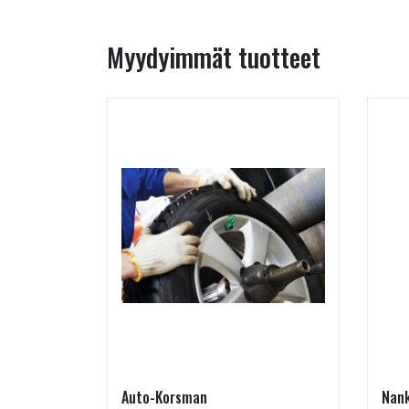
Myydyimmät tuotteet
Auto-Korsman
Nan