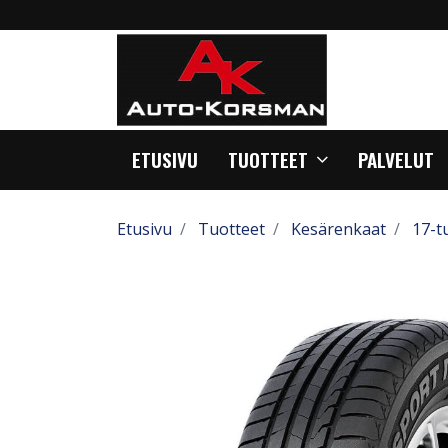
ETUSIVU
TUOTTEET
PALVELUT
Etusivu
Tuotteet
Kesärenkaat
17-t